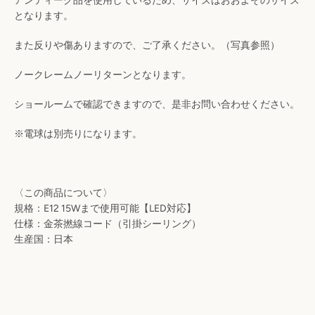
アンティーク品を使用しているため、サイズはおおよそのサイズ
検
となります。
索
また反りや傷ありますので、ご了承ください。（写真参照）
ノークレームノーリターンとなります。
す
ショールームで確認できますので、是非お問い合わせください。
る
※電球は別売りになります。
〈この商品について〉
規格：E12 15Wまで使用可能【LED対応】
仕様：金茶撚線コード（引掛シーリング）
生産国：日本