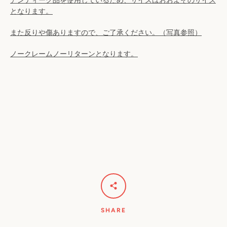
アンティーク品を使用しているため、サイズはおおよそのサイズ
検
となります。
索
また反りや傷ありますので、ご了承ください。（写真参照）
ノークレームノーリターンとなります。
す
る
SHARE