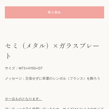
売り切れ
セミ（メタル）×ガラスプレー
ト
も
サイズ：W73×H150×D7
う
メッセージ：主張せずに幸運のシンボル（フランス）を飾ろう
一
※一点ものとなります。
度