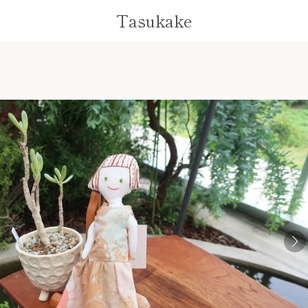
Tasukake
前
次
ス
ス
ス
ス
ス
ス
ス
ス
ス
ス
ラ
ラ
ラ
ラ
ラ
ラ
ラ
ラ
ラ
ラ
へ
へ
イ
イ
イ
イ
イ
イ
イ
イ
イ
イ
ド
ド
ド
ド
ド
ド
ド
ド
ド
ド
1
2
3
4
5
6
7
8
9
10