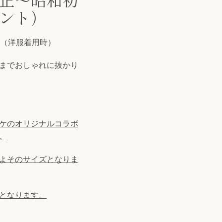
ント）
28（洋服着用時）
までおしゃれに抜かり
ケのオリジナルコラボ
。
よそのサイズとなりま
となります。