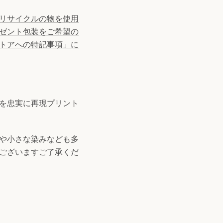
リサイクルの物を使用
ゼント包装をご希望の
トアへの特記事項」に
を忠実に再現プリント
や小さな染みなども多
ございます
ご了承くだ