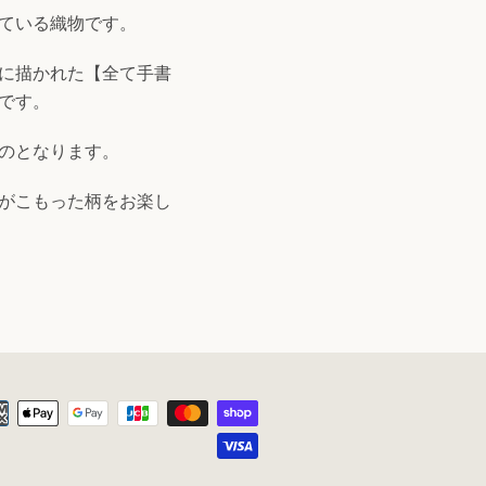
ている織物です。
に描かれた【全て手書
です。
のとなります。
がこもった柄をお楽し
お
支
払