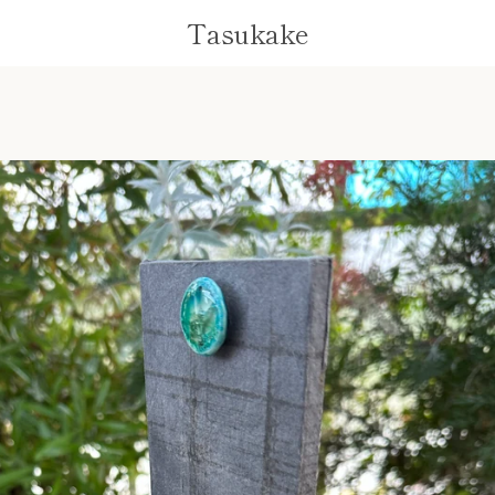
Tasukake
前
次
ス
ス
ス
ス
ス
ス
ス
ス
ス
ス
ス
ス
ス
ス
ラ
ラ
ラ
ラ
ラ
ラ
ラ
ラ
ラ
ラ
ラ
ラ
ラ
ラ
へ
へ
イ
イ
イ
イ
イ
イ
イ
イ
イ
イ
イ
イ
イ
イ
ド
ド
ド
ド
ド
ド
ド
ド
ド
ド
ド
ド
ド
ド
1
2
3
4
5
6
7
8
9
10
11
12
13
14