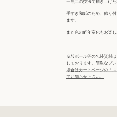
一無二の技法で描き上げた
手すき和紙のため、飾り付
ます。
また色の経年変化もお楽し
※段ボール等の包装資材は
しております。
簡単なプレ
場合はカートページの「ス
てお知らせ下さい。