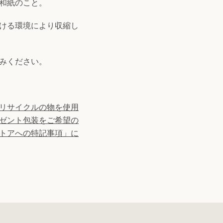
和紙のこと。
ける環境により収縮し
みください。
リサイクルの物を使用
ゼント包装をご希望の
トアへの特記事項」に