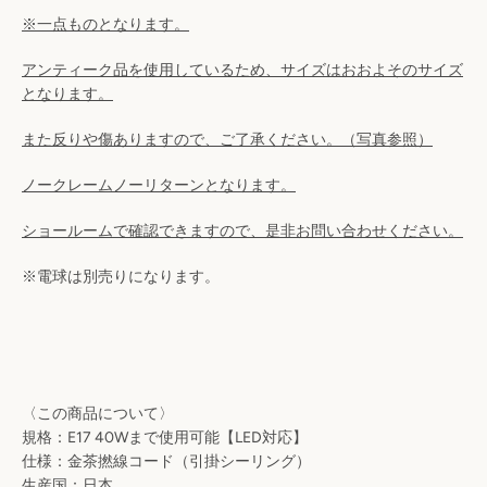
検
※一点ものとなります。
索
アンティーク品を使用しているため、サイズはおおよそのサイズ
となります。
す
また反りや傷ありますので、ご了承ください。（写真参照）
る
ノークレームノーリターンとなります。
ショールームで確認できますので、是非お問い合わせください。
※電球は別売りになります。
〈この商品について〉
規格：E17 40Wまで使用可能【LED対応】
仕様：金茶撚線コード（引掛シーリング）
生産国：日本