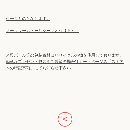
検
索
※一点ものとなります。
ノークレームノーリターンとなります。
す
る
※段ボール等の包装資材はリサイクルの物を使用しております。
簡単なプレゼント包装をご希望の場合はカートページの「ストア
への特記事項」にてお知らせ下さい。