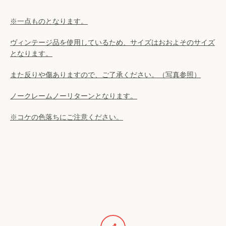
検
※一点ものとなります。
索
ヴィンテージ品を使用しているため、サイズはおおよそのサイズ
となります。
す
また反りや傷ありますので、ご了承ください。（写真参照）
る
ノークレームノーリターンとなります。
※コケの色落ちにご注意ください。