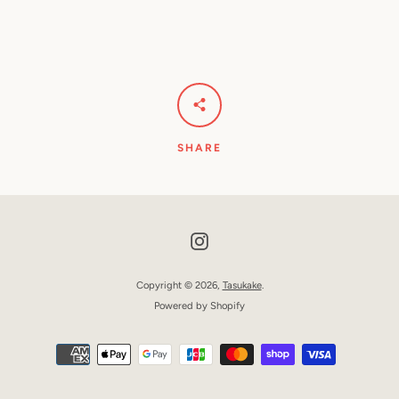
SHARE
Instagram
Copyright © 2026,
Tasukake
.
Powered by Shopify
お
支
払