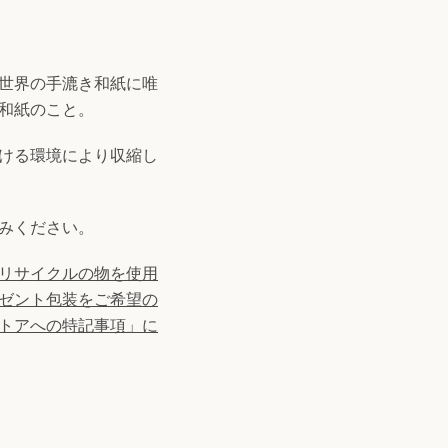
世界の手漉き和紙に唯
和紙のこと。
ける環境により収縮し
みください。
リサイクルの物を使用
ゼント包装をご希望の
トアへの特記事項」に