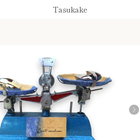
Tasukake
前
次
ス
ス
ス
ス
ス
ス
ス
ス
ス
ス
ス
ス
ラ
ラ
ラ
ラ
ラ
ラ
ラ
ラ
ラ
ラ
ラ
ラ
へ
へ
イ
イ
イ
イ
イ
イ
イ
イ
イ
イ
イ
イ
ド
ド
ド
ド
ド
ド
ド
ド
ド
ド
ド
ド
1
2
3
4
5
6
7
8
9
10
11
12