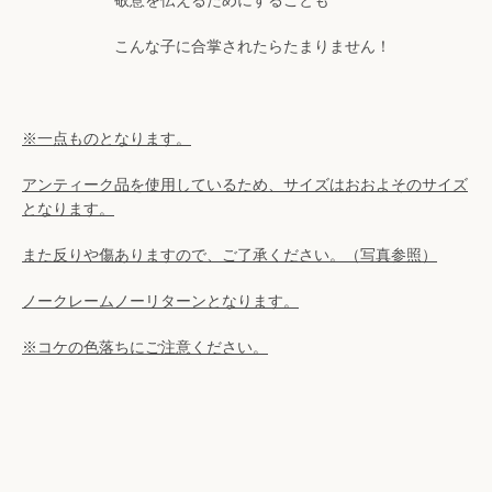
敬意を伝えるためにすることも
検
こんな子に合掌されたらたまりません！
索
す
※一点ものとなります。
る
アンティーク品を使用しているため、サイズはおおよそのサイズ
となります。
また反りや傷ありますので、ご了承ください。（写真参照）
ノークレームノーリターンとなります。
※コケの色落ちにご注意ください。