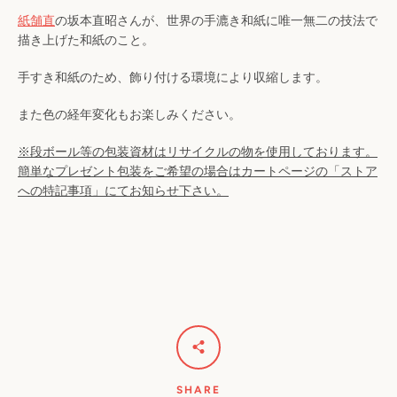
紙舗直
の坂本直昭さんが、世界の手漉き和紙に唯一無二の技法で
描き上げた和紙のこと。
手すき和紙のため、飾り付ける環境により収縮します。
また色の経年変化もお楽しみください。
※段ボール等の包装資材はリサイクルの物を使用しております。
簡単なプレゼント包装をご希望の場合はカートページの「ストア
への特記事項」にてお知らせ下さい。
SHARE