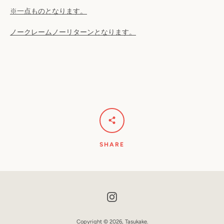
検
※一点ものとなります。
索
ノークレームノーリターンとなります。
す
る
SHARE
Instagram
Copyright © 2026,
Tasukake
.