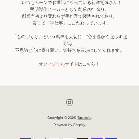
いつもムーンでお世話になっている新洋電気さん！
照明製作メーカーとして創業70年余り。
創業当初より変わらず手作業で製造されており、
一貫して「手仕事」にこだわっています。
「ものづくり」という精神を大切に、“心を温かく照らす照
明”は、
不思議と心に寄り添い、気持ちを豊かにしてくれます。
オフィシャルサイト
はこちら！
も
う
Instagram
一
Copyright © 2026,
Tasukake
.
Powered by Shopify
度